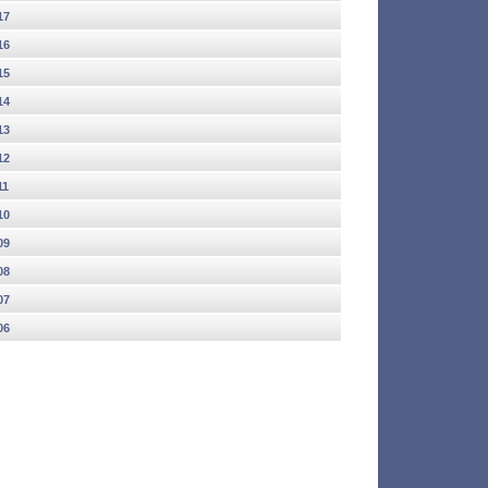
17
16
15
14
13
12
11
10
09
08
07
06