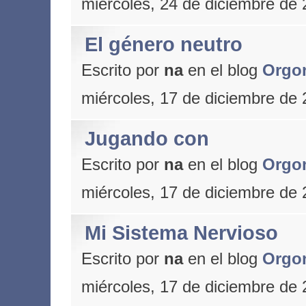
miércoles, 24 de diciembre de
El género neutro
Escrito por
na
en el blog
Orgo
miércoles, 17 de diciembre de
Jugando con
Escrito por
na
en el blog
Orgo
miércoles, 17 de diciembre de
Mi Sistema Nervioso
Escrito por
na
en el blog
Orgo
miércoles, 17 de diciembre de