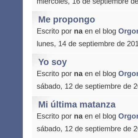
miércoles, 16 de septiembre d
Me propongo
Escrito por
na
en el blog
Orgo
lunes, 14 de septiembre de 20
Yo soy
Escrito por
na
en el blog
Orgo
sábado, 12 de septiembre de 
Mi última matanza
Escrito por
na
en el blog
Orgo
sábado, 12 de septiembre de 