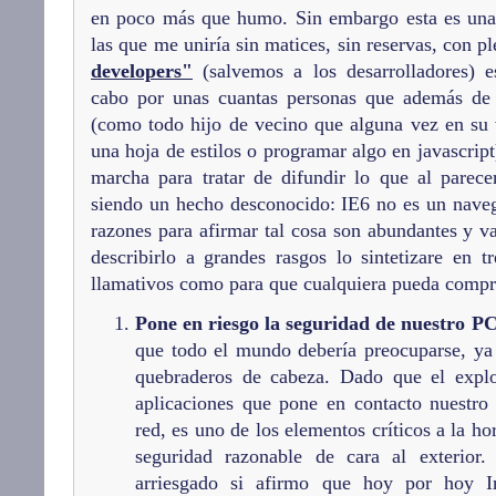
en poco más que humo. Sin embargo esta es una d
las que me uniría sin matices, sin reservas, con p
developers"
(salvemos a los desarrolladores) 
cabo por unas cuantas personas que además de 
(como todo hijo de vecino que alguna vez en su 
una hoja de estilos o programar algo en javascrip
marcha para tratar de difundir lo que al parec
siendo un hecho desconocido: IE6 no es un naveg
razones para afirmar tal cosa son abundantes y va
describirlo a grandes rasgos lo sintetizare en t
llamativos como para que cualquiera pueda compre
Pone en riesgo la seguridad de nuestro PC
que todo el mundo debería preocuparse, ya
quebraderos de cabeza. Dado que el expl
aplicaciones que pone en contacto nuestro 
red, es uno de los elementos críticos a la h
seguridad razonable de cara al exterior
arriesgado si afirmo que hoy por hoy In