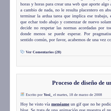
horas y horas para crear una web que aporte algo
a cambio de nada, no le resulta placentero en abs
terminar la ardua tarea que implica ese trabajo
que echar todo abajo y comenzar de nuevo sola
decide no respetar las normas acordadas por to
donde menos se puede esperar. Por pragmatis
sentido común, por favor, acabemos de una vez c
Ver Comentarios (28)
Proceso de diseño de u
Escrito por
Yosi_
el martes, 18 de marzo de 2008
Hoy he visto vía
menéame
un gif que no he podid
blog. Se trata de una animación que muestra el p