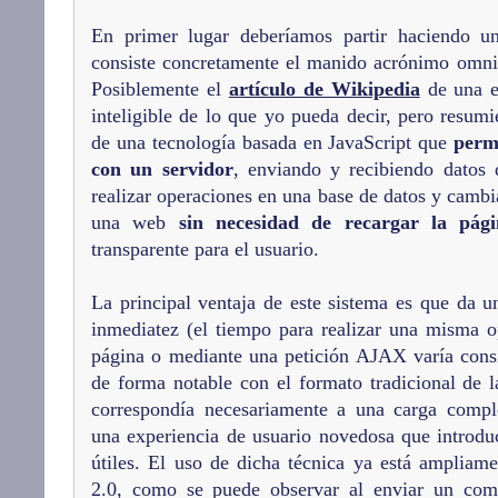
En primer lugar deberíamos partir haciendo u
consiste concretamente el manido acrónimo omnip
Posiblemente el
artículo de Wikipedia
de una e
inteligible de lo que yo pueda decir, pero resum
de una tecnología basada en JavaScript que
perm
con un servidor
, enviando y recibiendo datos 
realizar operaciones en una base de datos y cambi
una web
sin necesidad de recargar la pági
transparente para el usuario.
La principal ventaja de este sistema es que da u
inmediatez (el tiempo para realizar una misma o
página o mediante una petición AJAX varía con
de forma notable con el formato tradicional de 
correspondía necesariamente a una carga compl
una experiencia de usuario novedosa que introdu
útiles. El uso de dicha técnica ya está ampliam
2.0, como se puede observar al enviar un come