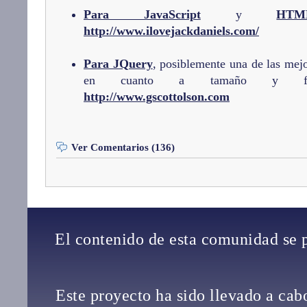
Para JavaScript
y
HTM
http://www.ilovejackdaniels.com/
Para JQuery
, posiblemente una de las mejo
en cuanto a tamaño y funcio
http://www.gscottolson.com
Ver Comentarios (136)
El contenido de esta comunidad se 
Este proyecto ha sido llevado a ca