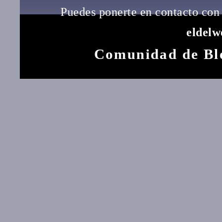
Puedes ponerte en contacto con 
eldel
Comunidad de Bl