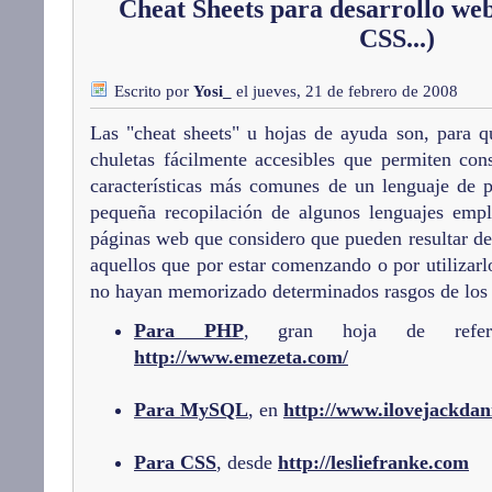
Cheat Sheets para desarrollo w
CSS...)
Escrito por
Yosi_
el jueves, 21 de febrero de 2008
Las "cheat sheets" u hojas de ayuda son, para q
chuletas fácilmente accesibles que permiten con
características más comunes de un lenguaje de 
pequeña recopilación de algunos lenguajes empl
páginas web que considero que pueden resultar de
aquellos que por estar comenzando o por utilizarl
no hayan memorizado determinados rasgos de los
Para PHP
, gran hoja de refere
http://www.emezeta.com/
Para MySQL
, en
http://www.ilovejackdan
Para CSS
, desde
http://lesliefranke.com