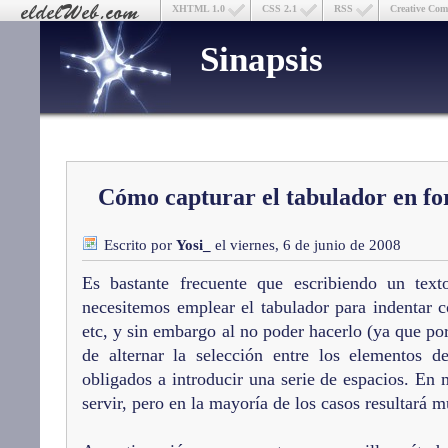
XHTML 1.0
CSS 2.1
RSS
Creative Co
Sinapsis
Cómo capturar el tabulador en 
Escrito por
Yosi_
el viernes, 6 de junio de 2008
Es bastante frecuente que escribiendo un tex
necesitemos emplear el tabulador para indentar c
etc, y sin embargo al no poder hacerlo (ya que por
de alternar la selección entre los elementos 
obligados a introducir una serie de espacios. E
servir, pero en la mayoría de los casos resultará 