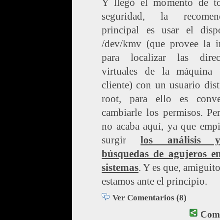
Y llegó el momento de to
seguridad, la recomen
principal es usar el dispo
/dev/kmv (que provee la in
para localizar las direc
virtuales de la máquina v
cliente) con un usuario dist
root, para ello es conve
cambiarle los permisos. Pe
no acaba aquí, ya que empi
surgir
los análisis 
búsquedas de agujeros en
sistemas
. Y es que, amiguito
estamos ante el principio.
Ver Comentarios (8)
Comp