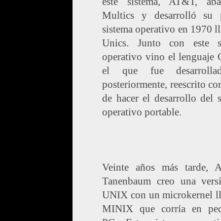
este sistema, AT&T, ab
Multics y desarrolló su 
sistema operativo en 1970 
Unics. Junto con este s
operativo vino el lenguaje 
el que fue desarrolla
posteriormente, reescrito con
de hacer el desarrollo del 
operativo portable.
Veinte años más tarde, 
Tanenbaum creo una vers
UNIX con un microkernel l
MINIX que corría en pe