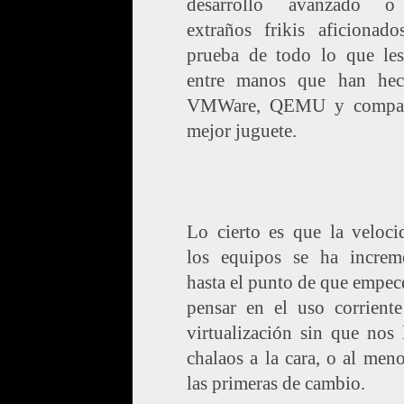
desarrollo avanzado o
extraños frikis aficionado
prueba de todo lo que les
entre manos que han he
VMWare, QEMU y compañ
mejor juguete.
Lo cierto es que la veloci
los equipos se ha increm
hasta el punto de que empe
pensar en el uso corriente
virtualización sin que nos
chalaos a la cara, o al men
las primeras de cambio.