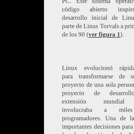
PC. Este sistema operat
código abierto inspi
desarrollo inicial de Lin
parte de Linus Torvals a pri
de los 90 (
ver figura 1
).
Linux evolucionó rápid
para transformarse de 
proyecto de una sola perso
proyecto de desarrol
extensión mundial
involucraba a mil
programadores. Una de l
importantes decisiones par