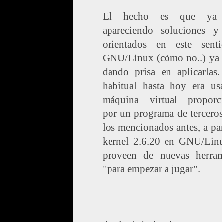
El hecho es que ya 
apareciendo soluciones y
orientados en este sent
GNU/Linux (cómo no..) ya s
dando prisa en aplicarlas.
habitual hasta hoy era us
máquina virtual proporc
por un programa de tercero
los mencionados antes, a par
kernel 2.6.20 en GNU/Lin
proveen de nuevas herram
"para empezar a jugar".