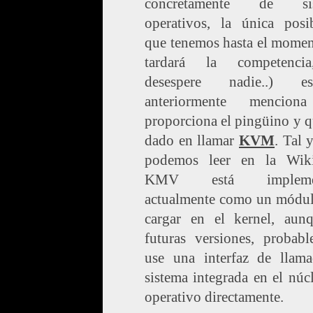
concretamente de sis
operativos, la única posib
que tenemos hasta el momen
tardará la competenci
desespere nadie..) 
anteriormente mencion
proporciona el pingüino y 
dado en llamar
KVM
. Tal 
podemos leer en la Wiki
KMV está implemen
actualmente como un módul
cargar en el kernel, aun
futuras versiones, probabl
use una interfaz de llama
sistema integrada en el núc
operativo directamente.