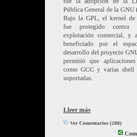
fue la adopción de la Li
Pública General de la GNU 
Bajo la GPL, el kernel de
fue protegido contra 
explotación comercial, y 
beneficiado por el espa
desarrollo del proyecto GN
permitió que aplicaciones 
como GCC y varias shell 
soportadas.
Lleer más
Ver Comentarios (288)
Comp