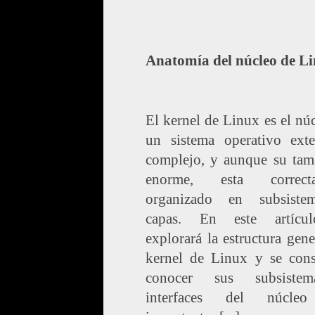
Anatomía del núcleo de L
El kernel de Linux es el nú
un sistema operativo ext
complejo, y aunque su tam
enorme, esta correcta
organizado en subsist
capas. En este artícu
explorará la estructura gene
kernel de Linux y se cons
conocer sus subsiste
interfaces del núcle