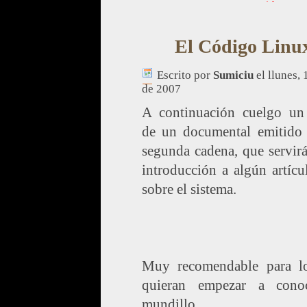
El Código Linu
Escrito por
Sumiciu
el llunes,
de 2007
A continuación cuelgo un
de un documental emitido 
segunda cadena, que servir
introducción a algún artíc
sobre el sistema.
Muy recomendable para l
quieran empezar a cono
mundillo.