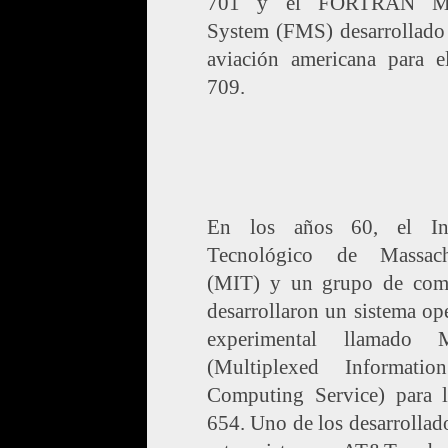
701 y el FORTRAN Mo
System (FMS) desarrollado 
aviación americana para 
709.
En los años 60, el Ins
Tecnológico de Massach
(MIT) y un grupo de com
desarrollaron un sistema op
experimental llamado M
(Multiplexed Informati
Computing Service) para 
654. Uno de los desarrollad