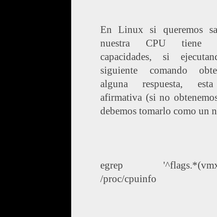
En Linux si queremos sa
nuestra CPU tiene d
capacidades, si ejecuta
siguiente comando obt
alguna respuesta, est
afirmativa (si no obtenemo
debemos tomarlo como un n
egrep '^flags.*(vmx|
/proc/cpuinfo