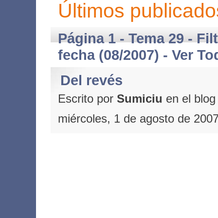
Últimos publicado
Página 1 - Tema 29 - Fil
fecha (08/2007) -
Ver To
Del revés
Escrito por
Sumiciu
en el blo
miércoles, 1 de agosto de 200