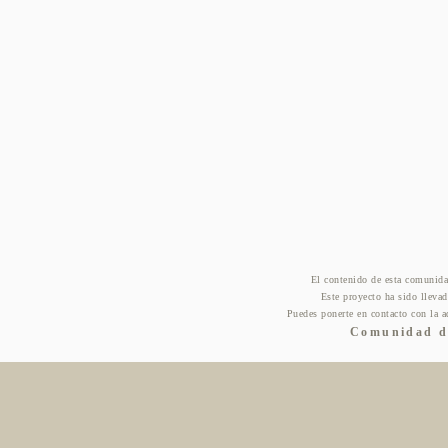
El contenido de esta comunida
Este proyecto ha sido lleva
Puedes ponerte en contacto con la a
Comunidad de