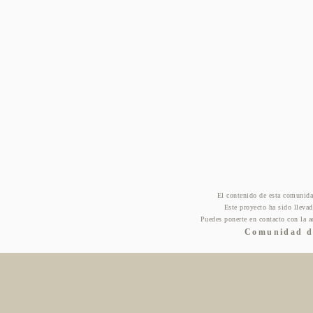
El contenido de esta comunida
Este proyecto ha sido lleva
Puedes ponerte en contacto con la a
Comunidad de