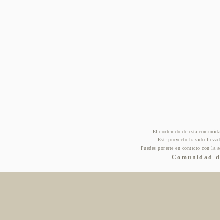
El contenido de esta comunida
Este proyecto ha sido lleva
Puedes ponerte en contacto con la a
Comunidad de