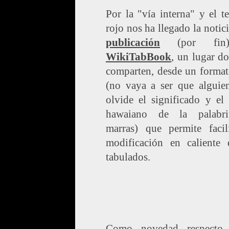
Por la "vía interna" y el t
rojo nos ha llegado la notici
publicación
(por fin
WikiTabBook
, un lugar d
comparten, desde un forma
(no vaya a ser que alguien
olvide el significado y el
hawaiano de la palabr
marras) que permite facili
modificación en caliente 
tabulados.
Como novedad respecto