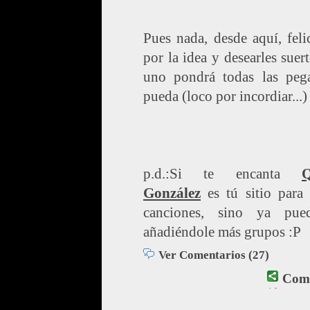
Pues nada, desde aquí, felic
por la idea y desearles suer
uno pondrá todas las peg
pueda (loco por incordiar...)
p.d.:Si te encanta
Q
González
es tú sitio para 
canciones, sino ya pue
añadiéndole más grupos :P
Ver Comentarios (27)
Comp