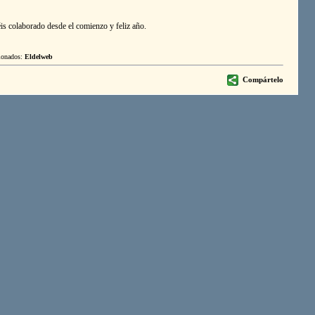
is colaborado desde el comienzo y feliz año.
cionados:
Eldelweb
Compártelo