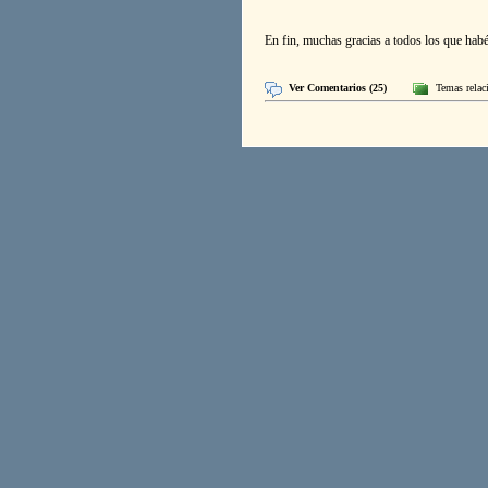
En fin, muchas gracias a todos los que habé
Ver Comentarios (25)
Temas rela