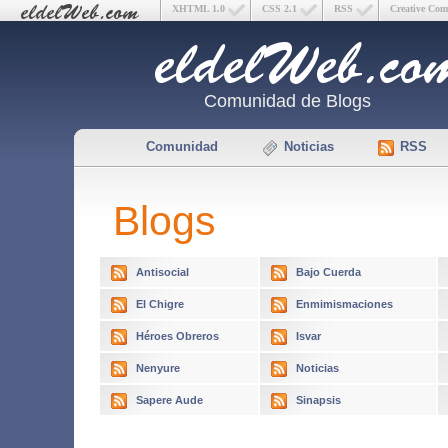
XHTML 1.0
CSS 2.1
RSS
Creative Co
Comunidad de Blogs
Comunidad
Noticias
RSS
Blogs
Antisocial
Bajo Cuerda
El Chigre
Enmimismaciones
Héroes Obreros
Isvar
Nenyure
Noticias
Sapere Aude
Sinapsis