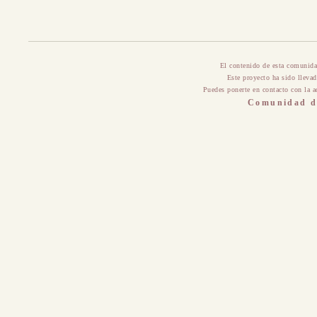
El contenido de esta comunida
Este proyecto ha sido lleva
Puedes ponerte en contacto con la a
Comunidad de