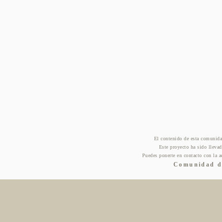
El contenido de esta comunida
Este proyecto ha sido lleva
Puedes ponerte en contacto con la a
Comunidad de