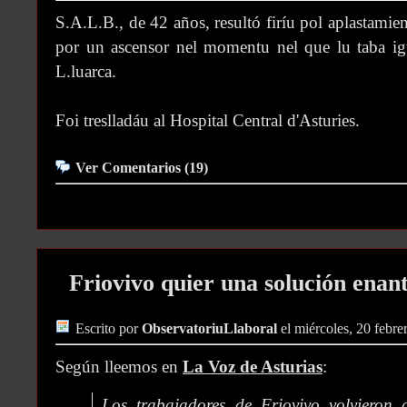
S.A.L.B., de 42 años, resultó firíu pol aplastamien
por un ascensor nel momentu nel que lu taba ig
L.luarca.
Foi treslladáu al Hospital Central d'Asturies.
Ver Comentarios (19)
Friovivo quier una solución enante
Escrito por
ObservatoriuLlaboral
el miércoles, 20 febre
Según lleemos en
La Voz de Asturias
:
Los trabajadores de Friovivo volvieron 