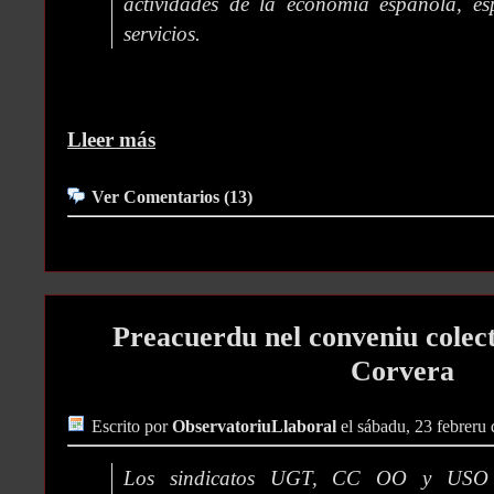
actividades de la economía española, esp
servicios.
Lleer más
Ver Comentarios (13)
Preacuerdu nel conveniu colec
Corvera
Escrito por
ObservatoriuLlaboral
el sábadu, 23 febreru
Los sindicatos UGT, CC OO y USO f