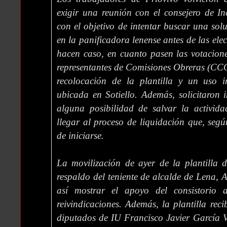
exigir una reunión con el consejero de In
con el objetivo de intentar buscar una solu
en la panificadora lenense antes de las ele
hacen caso, en cuanto pasen las votacion
representantes de Comisiones Obreras (CCO
recolocación de la plantilla y un uso i
ubicada en Sotiello. Además, solicitaron 
alguna posibilidad de salvar la activida
llegar al proceso de liquidación que, seg
de iniciarse.
La movilización de ayer de la plantilla 
respaldo del teniente de alcalde de Lena, 
así mostrar el apoyo del consistorio a
reivindicaciones. Además, la plantilla reci
diputados de IU Francisco Javier García 