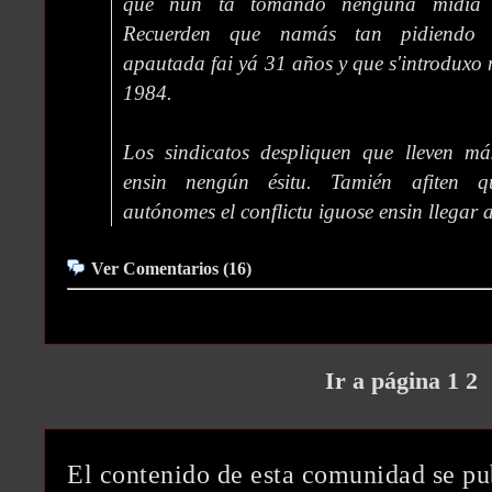
que nun ta tomando nenguna midía pa
Recuerden que namás tan pidiendo l'
apautada fai yá 31 años y que s'introduxo 
1984.
Los sindicatos despliquen que lleven m
ensin nengún ésitu. Tamién afiten q
autónomes el conflictu iguose ensin llegar a
Ver Comentarios (16)
Ir a página 1
2
El contenido de esta comunidad se pu