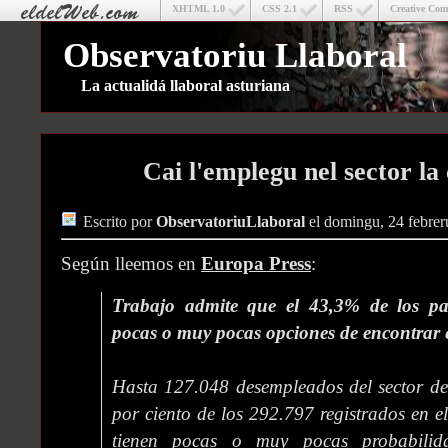
XHTML 1.0
CSS 2.1
RSS
Creative Co
Observatoriu Llaboral
La actualidá llaboral asturiana
Cai l'emplegu nel sector la
Escrito por
ObservatoriuLlaboral
el domingu, 24 febrer
Según lleemos en
Europa Press
:
Trabajo admite que el 43,3% de los par
pocas o muy pocas opciones de encontrar
Hasta 127.048 desempleados del sector de 
por ciento de los 292.797 registrados en e
tienen pocas o muy pocas probabilid