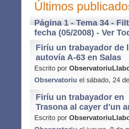
Últimos publicado
Página 1 - Tema 34 - Fil
fecha (05/2008) -
Ver To
Firíu un trabayador de 
autovía A-63 en Salas
Escrito por
ObservatoriuLlabo
Observatoriu
el sábado, 24 d
Firíu un trabayador en
Trasona al cayer d'un 
Escrito por
ObservatoriuLlabo