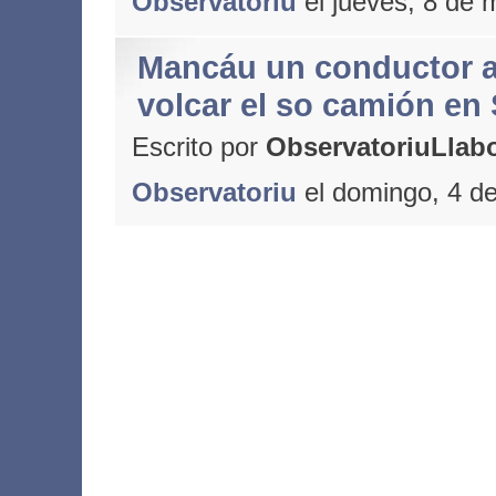
Observatoriu
el jueves, 8 de
Mancáu un conductor a
volcar el so camión en 
Escrito por
ObservatoriuLlabo
Observatoriu
el domingo, 4 d