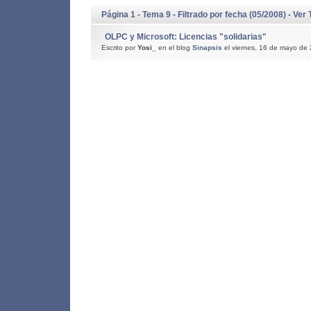
Página 1 - Tema 9 - Filtrado por fecha (05/2008) -
Ver 
OLPC y Microsoft: Licencias "solidarias"
Escrito por
Yosi_
en el blog
Sinapsis
el viernes, 16 de mayo de