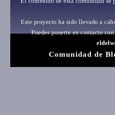
El contenido de esta comunidad se 
Este proyecto ha sido llevado a ca
Puedes ponerte en contacto con 
eldel
Comunidad de Bl