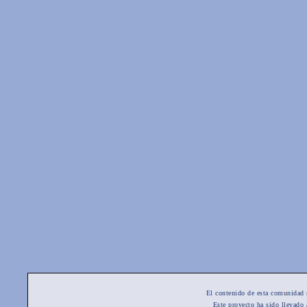
El contenido de esta comunidad 
Este proyecto ha sido llevado