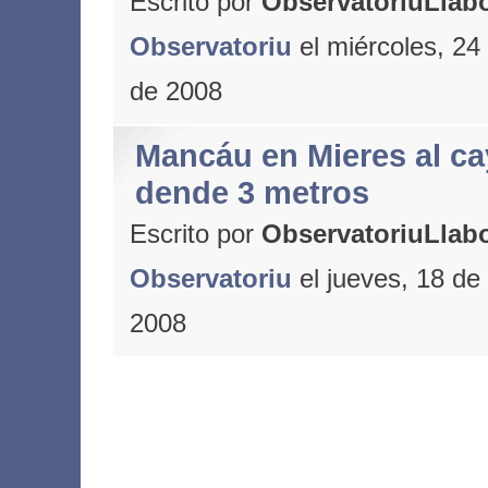
Escrito por
ObservatoriuLlabo
Observatoriu
el miércoles, 24
de 2008
Mancáu en Mieres al ca
dende 3 metros
Escrito por
ObservatoriuLlabo
Observatoriu
el jueves, 18 de
2008