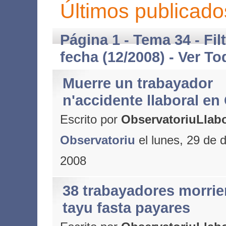
Últimos publicado
Página 1 - Tema 34 - Fil
fecha (12/2008) -
Ver To
Muerre un trabayador
n'accidente llaboral en
Escrito por
ObservatoriuLlabo
Observatoriu
el lunes, 29 de 
2008
38 trabayadores morrie
tayu fasta payares