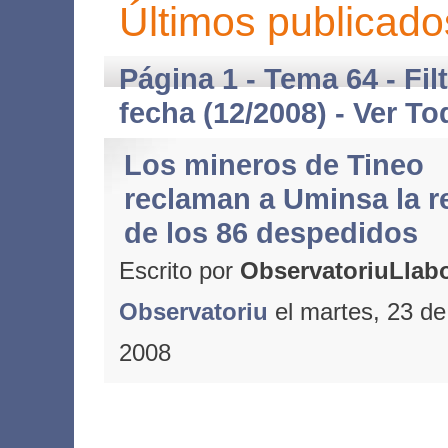
Últimos publicado
Página 1 - Tema 64 - Fil
fecha (12/2008) -
Ver To
Los mineros de Tineo
reclaman a Uminsa la 
de los 86 despedidos
Escrito por
ObservatoriuLlabo
Observatoriu
el martes, 23 de
2008