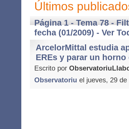
Últimos publicado
Página 1 - Tema 78 - Fil
fecha (01/2009) -
Ver To
ArcelorMittal estudia ap
EREs y parar un horno
Escrito por
ObservatoriuLlabo
Observatoriu
el jueves, 29 de