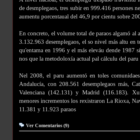
de desmplegaos, tres subir en 999.416 persones ne
aumentu porcentaual del 46,9 por cientu sobre 20
En concreto, el volume total de paraos algamó al a
3.132.963 desemplegaos, el so nivel más altu en to
qu'entama en 1996 y el más eleváu dende 1987 si 
nos que la metodoloxía actual pal cálculu del paru
Nel 2008, el paru aumentó en toles comunidaes
Andalucía, con 208.561 desemplegaos más, Ca
Valenciana (142.131) y Madrid (116.183). Xu
menores incrementos los rexistraron La Rioxa, Nav
11.381 y 11.923 paraos
Ver Comentarios (9)