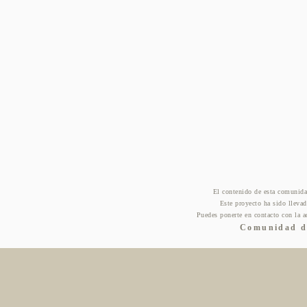
El contenido de esta comunida
Este proyecto ha sido lleva
Puedes ponerte en contacto con la a
Comunidad de