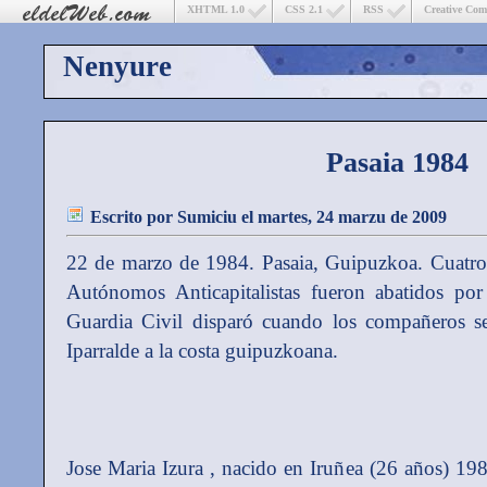
XHTML 1.0
CSS 2.1
RSS
Creative Co
Nenyure
Pasaia 1984
Escrito por
Sumiciu
el martes, 24 marzu de 2009
22 de marzo de 1984. Pasaia, Guipuzkoa. Cuatro
Autónomos Anticapitalistas fueron abatidos por
Guardia Civil disparó cuando los compañeros s
Iparralde a la costa guipuzkoana.
Jose Maria Izura , nacido en Iruñea (26 años) 198