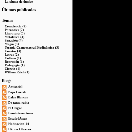
La pluma de dumbo
Últimos publicados
Temas
Consciencia (9)
Paranoies (7)
Literatura (5)
Metafísica (4)
Sanación (4)
Magia (3)
Terapia Craneosacral Biodinámica (3)
Cuentos (3)
Letras (2)
Cultura (1)
Represión (1)
Pedagogía (1)
Ciencia (1)
Wilhem Reich (1)
Blogs
Antisocial
Bajo Cuerda
Balas Blancas
De tanta rabia
El Chigre
Enmimismaciones
EscaladAstur
Habitacion101
Héroes Obreros