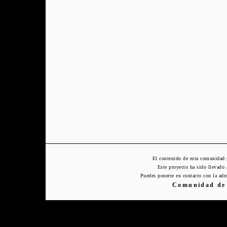
El contenido de esta comunidad 
Este proyecto ha sido llevado
Puedes ponerte en contacto con la adm
Comunidad de 