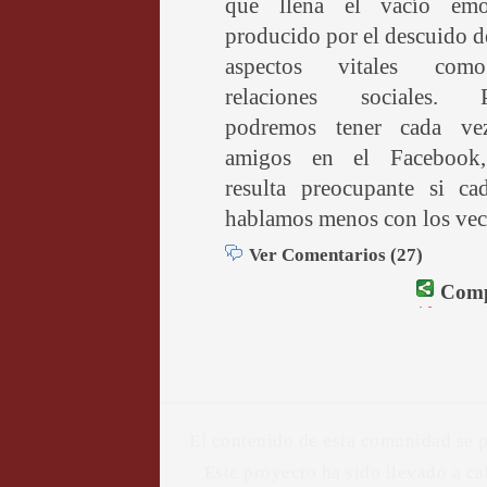
que llena el vacío emo
producido por el descuido d
aspectos vitales com
relaciones sociales. 
podremos tener cada v
amigos en el Facebook
resulta preocupante si ca
hablamos menos con los vec
Ver Comentarios (27)
Comp
El contenido de esta comunidad se 
Este proyecto ha sido llevado a c