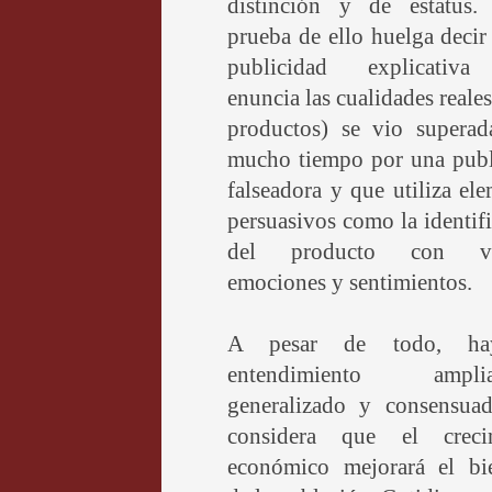
distinción y de estatus
prueba de ello huelga decir
publicidad explicativ
enuncia las cualidades reales
productos) se vio superad
mucho tiempo por una publ
falseadora y que utiliza el
persuasivos como la identif
del producto con val
emociones y sentimientos.
A pesar de todo, h
entendimiento amplia
generalizado y consensua
considera que el creci
económico mejorará el bie