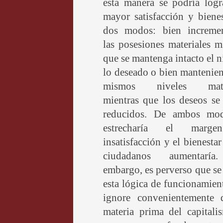
esta manera se podría logr
mayor satisfacción y biene
dos modos: bien increme
las posesiones materiales m
que se mantenga intacto el n
lo deseado o bien mantenie
mismos niveles mater
mientras que los deseos se
reducidos. De ambos mo
estrecharía el marg
insatisfacción y el bienestar
ciudadanos aumentaría
embargo, es perverso que s
esta lógica de funcionamien
ignore convenientemente 
materia prima del capitali