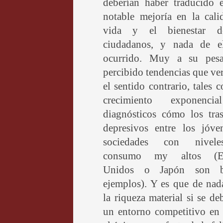
deberían haber traducido 
notable mejoría en la cali
vida y el bienestar d
ciudadanos, y nada de e
ocurrido. Muy a su pes
percibido tendencias que ve
el sentido contrario, tales 
crecimiento exponenci
diagnósticos cómo los tras
depresivos entre los jóve
sociedades con nivel
consumo my altos (Es
Unidos o Japón son b
ejemplos). Y es que de nad
la riqueza material si se de
un entorno competitivo en 