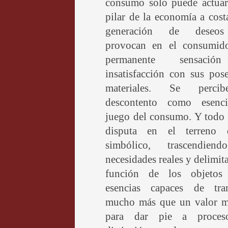
consumo solo puede actua
pilar de la economía a cost
generación de deseo
provocan en el consumid
permanente sensaci
insatisfacción con sus pos
materiales. Se perci
descontento como esenc
juego del consumo. Y todo 
disputa en el terreno
simbólico, trascendien
necesidades reales y delimit
función de los objeto
esencias capaces de tran
mucho más que un valor ma
para dar pie a proces