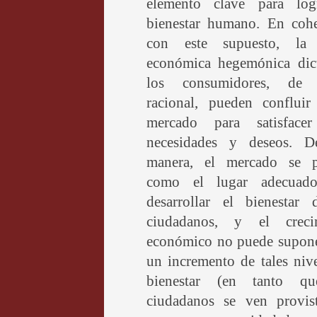
elemento clave para log
bienestar humano. En cohe
con este supuesto, la 
económica hegemónica dic
los consumidores, de 
racional, pueden confluir
mercado para satisfacer
necesidades y deseos. D
manera, el mercado se p
como el lugar adecuad
desarrollar el bienestar 
ciudadanos, y el creci
económico no puede supone
un incremento de tales niv
bienestar (en tanto q
ciudadanos se ven provis