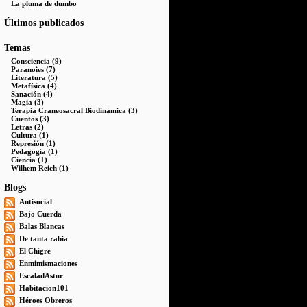
La pluma de dumbo
Últimos publicados
Temas
Consciencia (9)
Paranoies (7)
Literatura (5)
Metafísica (4)
Sanación (4)
Magia (3)
Terapia Craneosacral Biodinámica (3)
Cuentos (3)
Letras (2)
Cultura (1)
Represión (1)
Pedagogía (1)
Ciencia (1)
Wilhem Reich (1)
Blogs
Antisocial
Bajo Cuerda
Balas Blancas
De tanta rabia
El Chigre
Enmimismaciones
EscaladAstur
Habitacion101
Héroes Obreros