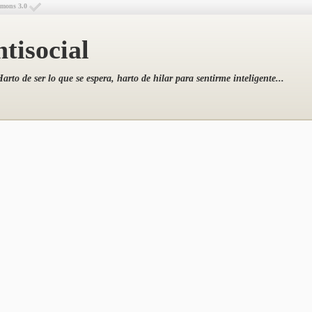
mmons 3.0
tisocial
arto de ser lo que se espera, harto de hilar para sentirme inteligente...