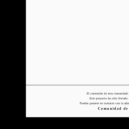
El contenido de esta comunidad 
Este proyecto ha sido llevado
Puedes ponerte en contacto con la adm
Comunidad de 