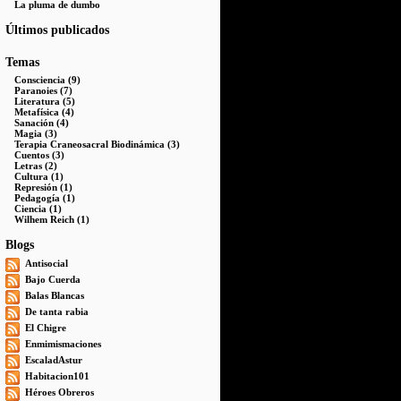
La pluma de dumbo
Últimos publicados
Temas
Consciencia (9)
Paranoies (7)
Literatura (5)
Metafísica (4)
Sanación (4)
Magia (3)
Terapia Craneosacral Biodinámica (3)
Cuentos (3)
Letras (2)
Cultura (1)
Represión (1)
Pedagogía (1)
Ciencia (1)
Wilhem Reich (1)
Blogs
Antisocial
Bajo Cuerda
Balas Blancas
De tanta rabia
El Chigre
Enmimismaciones
EscaladAstur
Habitacion101
Héroes Obreros