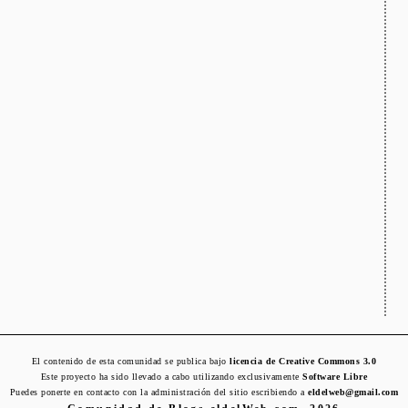
El contenido de esta comunidad se publica bajo
licencia de Creative Commons 3.0
Este proyecto ha sido llevado a cabo utilizando exclusivamente
Software Libre
Puedes ponerte en contacto con la administración del sitio escribiendo a
eldelweb@gmail.com