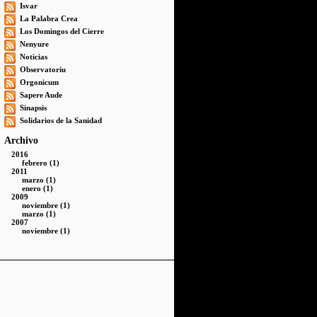
Isvar
La Palabra Crea
Los Domingos del Cierre
Nenyure
Noticias
Observatoriu
Orgonicum
Sapere Aude
Sinapsis
Solidarios de la Sanidad
Archivo
2016
febrero (1)
2011
marzo (1)
enero (1)
2009
noviembre (1)
marzo (1)
2007
noviembre (1)