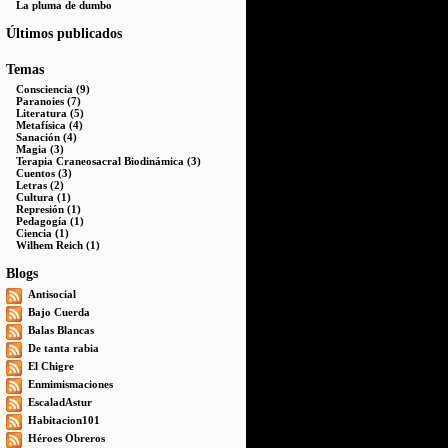
La pluma de dumbo
Últimos publicados
Temas
Consciencia (9)
Paranoies (7)
Literatura (5)
Metafísica (4)
Sanación (4)
Magia (3)
Terapia Craneosacral Biodinámica (3)
Cuentos (3)
Letras (2)
Cultura (1)
Represión (1)
Pedagogía (1)
Ciencia (1)
Wilhem Reich (1)
Blogs
Antisocial
Bajo Cuerda
Balas Blancas
De tanta rabia
El Chigre
Enmimismaciones
EscaladAstur
Habitacion101
Héroes Obreros