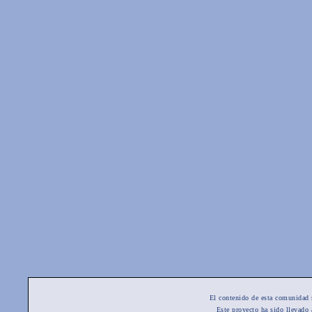
El contenido de esta comunidad 
Este proyecto ha sido llevado