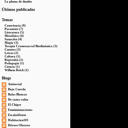
La pluma de dumbo
Últimos publicados
Temas
Consciencia (9)
Paranoies (7)
Literatura (5)
Metafísica (4)
Sanación (4)
Magia (3)
Terapia Craneosacral Biodinámica (3)
Cuentos (3)
Letras (2)
Cultura (1)
Represión (1)
Pedagogía (1)
Ciencia (1)
Wilhem Reich (1)
Blogs
Antisocial
Bajo Cuerda
Balas Blancas
De tanta rabia
El Chigre
Enmimismaciones
EscaladAstur
Habitacion101
Héroes Obreros