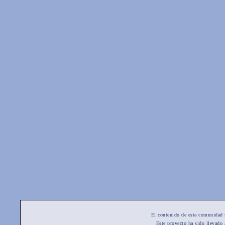
El contenido de esta comunidad 
Este proyecto ha sido llevado