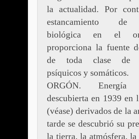
la actualidad. Por con
estancamiento de 
biológica en el or
proporciona la fuente d
de toda clase de s
psíquicos y somáticos.
ORGÓN. Energía r
descubierta en 1939 en l
(véase) derivados de la 
tarde se descubrió su pr
la tierra, la atmósfera, l