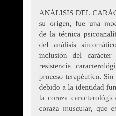
ANÁLISIS DEL CARÁC
su origen, fue una mod
de la técnica psicoanalí
del análisis sintomátic
inclusión del carácte
resistencia caracterológ
proceso terapéutico. Sin
debido a la identidad fu
la coraza caracterológic
coraza muscular, que e