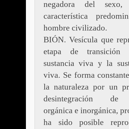
negadora del sexo,
característica predomi
hombre civilizado.
BIÓN. Vesícula que repr
etapa de transición 
sustancia viva y la sus
viva. Se forma constant
la naturaleza por un p
desintegración de 
orgánica e inorgánica, p
ha sido posible repro