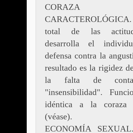
CORAZA
CARACTEROLÓGICA
total de las actit
desarrolla el indivi
defensa contra la angust
resultado es la rigidez de
la falta de conta
"insensibilidad". Funci
idéntica a la coraza 
(véase).
ECONOMÍA SEXUAL.