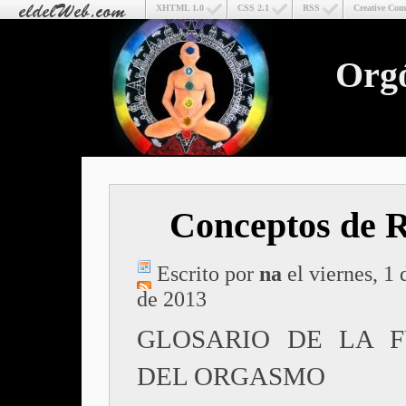
XHTML 1.0
CSS 2.1
RSS
Creative Co
Org
Conceptos de 
Escrito por
na
el viernes, 1
de 2013
GLOSARIO DE LA F
DEL ORGASMO