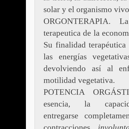
solar y el organismo vivo
ORGONTERAPIA. La 
terapeutica de la econom
Su finalidad terapéutica 
las energías vegetativas
devolviendo así al en
motilidad vegetativa.
POTENCIA ORGÁSTI
esencia, la capac
entregarse completame
contracciones
involunta