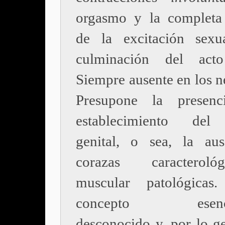
orgasmo y la completa
de la excitación sexu
culminación del acto
Siempre ausente en los n
Presupone la presen
establecimiento del 
genital, o sea, la au
corazas caracterol
muscular patológica
concepto esencia
desconocido y, por lo ge