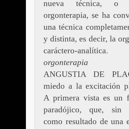
nueva técnica, o 
orgonterapia, se ha conv
una técnica completame
y distinta, es decir, la o
caráctero-analíti
orgonterapia
ANGUSTIA DE PLAC
miedo a la excitación pl
A primera vista es un
paradójico, que, sin 
como resultado de una 