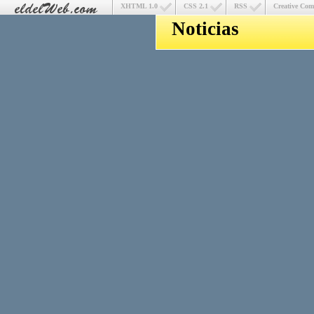
XHTML 1.0
CSS 2.1
RSS
Creative Co
Noticias