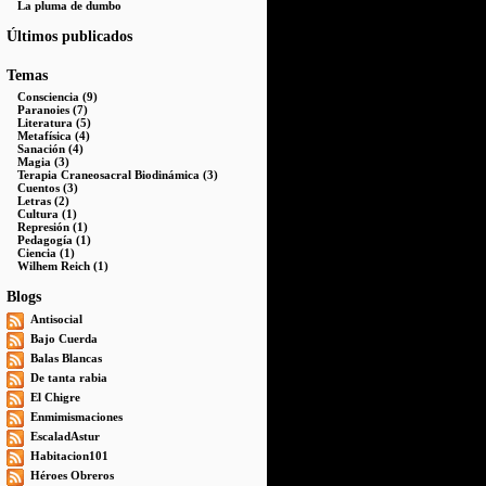
La pluma de dumbo
Últimos publicados
Temas
Consciencia (9)
Paranoies (7)
Literatura (5)
Metafísica (4)
Sanación (4)
Magia (3)
Terapia Craneosacral Biodinámica (3)
Cuentos (3)
Letras (2)
Cultura (1)
Represión (1)
Pedagogía (1)
Ciencia (1)
Wilhem Reich (1)
Blogs
Antisocial
Bajo Cuerda
Balas Blancas
De tanta rabia
El Chigre
Enmimismaciones
EscaladAstur
Habitacion101
Héroes Obreros