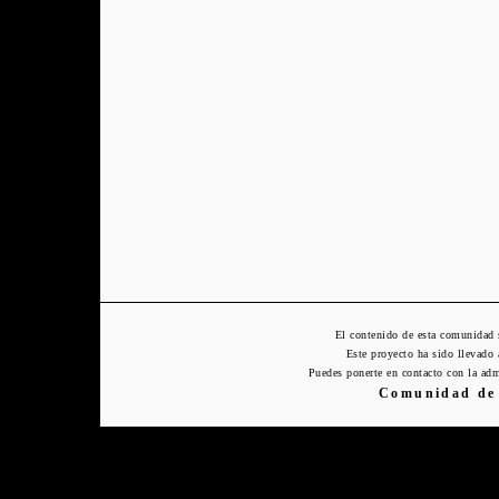
El contenido de esta comunidad 
Este proyecto ha sido llevado
Puedes ponerte en contacto con la adm
Comunidad de 