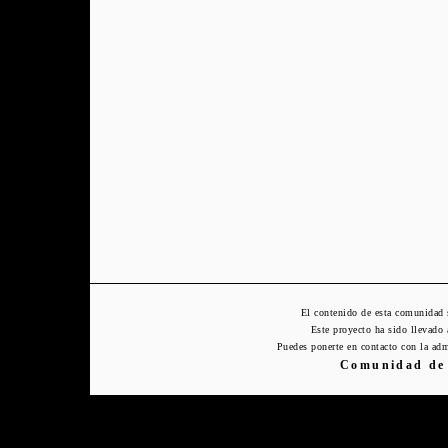
El contenido de esta comunidad 
Este proyecto ha sido llevado
Puedes ponerte en contacto con la adm
Comunidad de 