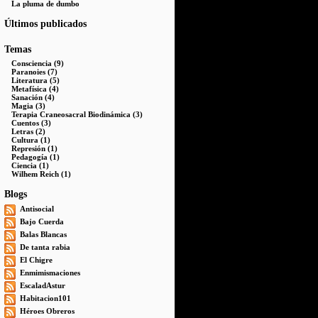
La pluma de dumbo
Últimos publicados
Temas
Consciencia (9)
Paranoies (7)
Literatura (5)
Metafísica (4)
Sanación (4)
Magia (3)
Terapia Craneosacral Biodinámica (3)
Cuentos (3)
Letras (2)
Cultura (1)
Represión (1)
Pedagogía (1)
Ciencia (1)
Wilhem Reich (1)
Blogs
Antisocial
Bajo Cuerda
Balas Blancas
De tanta rabia
El Chigre
Enmimismaciones
EscaladAstur
Habitacion101
Héroes Obreros