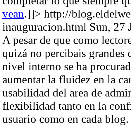
completar lo que siempre qu
vean
.]]>
http://blog.eldel
inauguracion.html
Sun, 27 
A pesar de que como lector
quizá no percibais grandes 
nivel interno se ha procura
aumentar la fluidez en la ca
usabilidad del area de admi
flexibilidad tanto en la con
usuario como en cada blog.