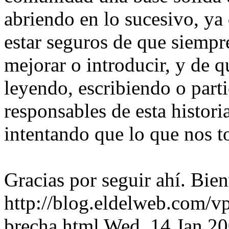
abriendo en lo sucesivo, ya
estar seguros de que siempre
mejorar o introducir, y de q
leyendo, escribiendo o part
responsables de esta histori
intentando que lo que nos t
Gracias por seguir ahí. Bie
http://blog.eldelweb.com/v
brecha.html
Wed, 14 Jan 2