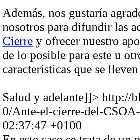
Además, nos gustaría agrade
nosotros para difundir las 
Cierre
y ofrecer nuestro ap
de lo posible para este u ot
características que se lleven
Salud y adelante]]>
http://
0/Ante-el-cierre-del-CSOA-
02:37:47 +0100
En este caso se trata de un 