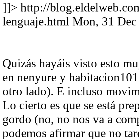
]]>
http://blog.eldelweb.co
lenguaje.html
Mon, 31 Dec
Quizás hayáis visto esto m
en nenyure y habitacion101
otro lado). E incluso movim
Lo cierto es que se está pr
gordo (no, no nos va a com
podemos afirmar que no tar