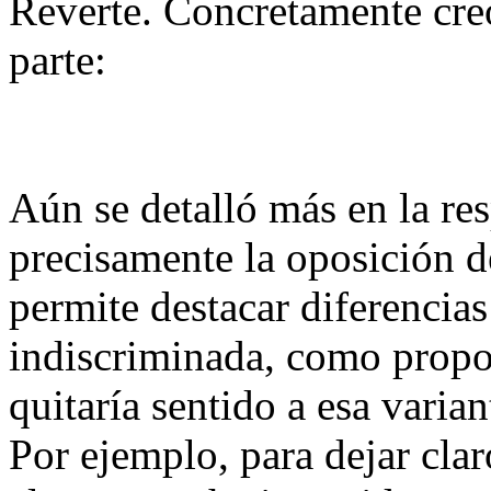
Reverte. Concretamente creo
parte:
Aún se detalló más en la re
precisamente la oposición de
permite destacar diferencia
indiscriminada, como propon
quitaría sentido a esa varia
Por ejemplo, para dejar cla