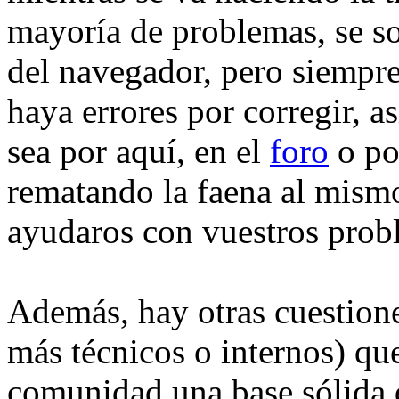
mayoría de problemas, se s
del navegador, pero siempre
haya errores por corregir, as
sea por aquí, en el
foro
o p
rematando la faena al mism
ayudaros con vuestros probl
Además, hay otras cuestion
más técnicos o internos) que
comunidad una base sólida d