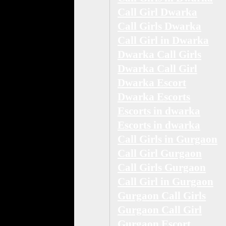
Call Girl Dwarka
Call Girls Dwarka
Call Girl in Dwarka
Dwarka Call Girls
Dwarka Call Girl
Dwarka Escort
Dwarka Escorts
Escorts in dwarka
Escorts in dwarka
Call Girls in Gurgaon
Call Girl Gurgaon
Call Girls Gurgaon
Call Girl in Gurgaon
Gurgaon Call Girls
Gurgaon Call Girl
Gurgaon Escort