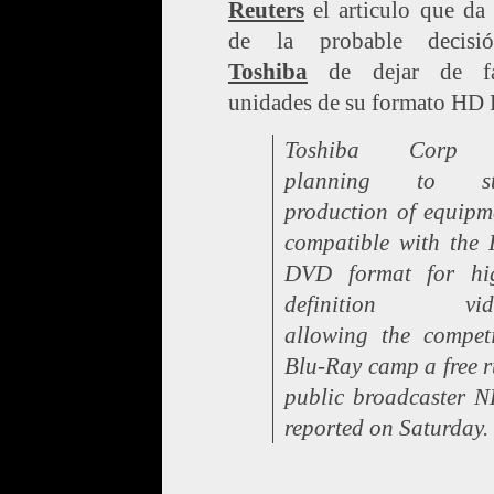
Reuters
el articulo que da
de la probable decisi
Toshiba
de dejar de fab
unidades de su formato HD
Toshiba Corp 
planning to st
production of equipm
compatible with the
DVD format for hi
definition vide
allowing the compet
Blu-Ray camp a free r
public broadcaster 
reported on Saturday.