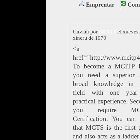
Emprentar
Comp
Unviáu por
MCITP
el xueves,
xineru de 1970
<a
href="http://www.mcit
To become a MCITP fi
you need a superior 
broad knowledge in t
field with one year
practical experience. Se
you require MC
Certification. You can
that MCTS is the first 
and also acts as a ladder