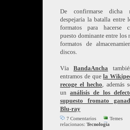
De confirmarse dicha n
despejaría la batalla entre 
formatos para hacerse 
puesto dominante entre los
formatos de almacenamie
discos.
Vía
BandaAncha
tambié
entramos de que
la Wikipe
recoge el hecho
, además s
un
análisis de los defect
supuesto fromato ganad
Blu-ray
7 Comentarios
Temes
relacionaos:
Tecnología