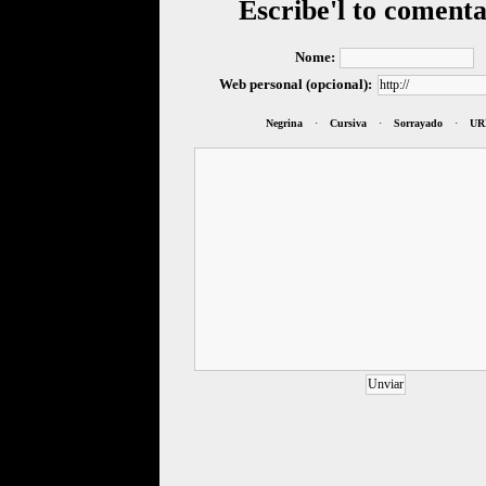
Escribe'l to comenta
Nome:
Web personal (opcional):
Negrina
·
Cursiva
·
Sorrayado
·
UR