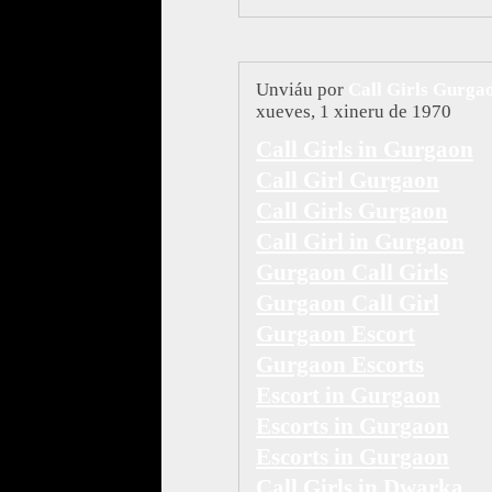
Unviáu por
Call Girls Gurga
xueves, 1 xineru de 1970
Call Girls in Gurgaon
Call Girl Gurgaon
Call Girls Gurgaon
Call Girl in Gurgaon
Gurgaon Call Girls
Gurgaon Call Girl
Gurgaon Escort
Gurgaon Escorts
Escort in Gurgaon
Escorts in Gurgaon
Escorts in Gurgaon
Call Girls in Dwarka