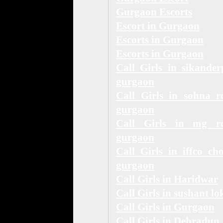
Gurgaon Escorts
Escort in Gurgaon
Escorts in Gurgaon
Escorts in Gurgaon
Call Girls in sikander
gurgaon
Call Girls in sohna r
gurgaon
Call Girls in mg r
gurgaon
Call Girls in iffco ch
gurgaon
Call Girls in Haridwar
Call Girls in sushant lo
Call Girls in Gurgaon
Call Girls in Dehradun