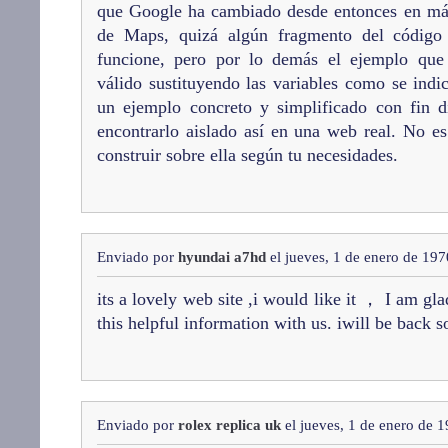
que Google ha cambiado desde entonces en má
de Maps, quizá algún fragmento del código
funcione, pero por lo demás el ejemplo que 
válido sustituyendo las variables como se indi
un ejemplo concreto y simplificado con fin d
encontrarlo aislado así en una web real. No e
construir sobre ella según tu necesidades.
Enviado por
hyundai a7hd
el jueves, 1 de enero de 197
its a lovely web site ,i would like it ， I am gl
this helpful information with us. iwill be back s
Enviado por
rolex replica uk
el jueves, 1 de enero de 