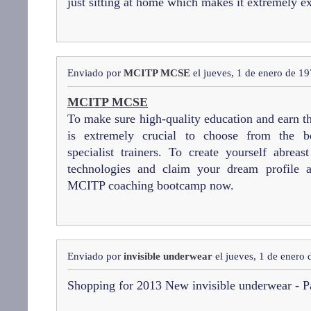
just sitting at home which makes it extremely e
Enviado por
MCITP MCSE
el jueves, 1 de enero de 1
MCITP MCSE
To make sure high-quality education and earn th
is extremely crucial to choose from the be
specialist trainers. To create yourself abrea
technologies and claim your dream profile a
MCITP coaching bootcamp now.
Enviado por
invisible underwear
el jueves, 1 de enero
Shopping for 2013 New invisible underwear -