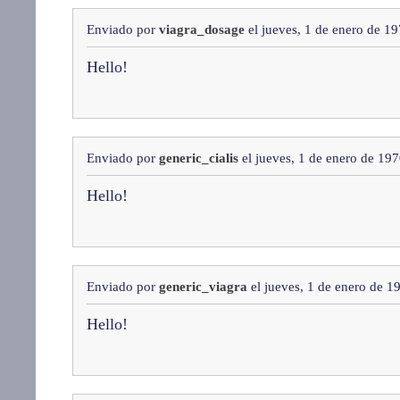
Enviado por
viagra_dosage
el jueves, 1 de enero de 1
Hello!
Enviado por
generic_cialis
el jueves, 1 de enero de 19
Hello!
Enviado por
generic_viagra
el jueves, 1 de enero de 1
Hello!