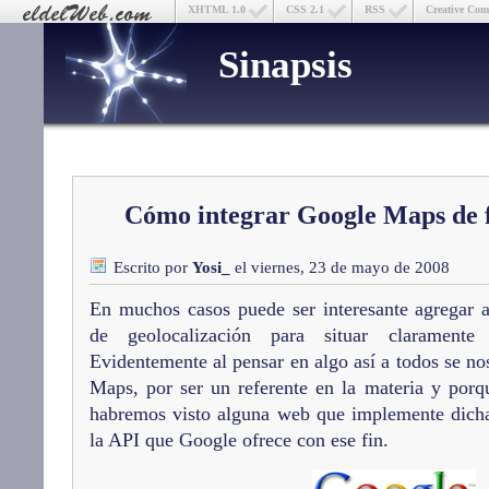
XHTML 1.0
CSS 2.1
RSS
Creative Co
Sinapsis
Cómo integrar Google Maps de 
Escrito por
Yosi_
el viernes, 23 de mayo de 2008
En muchos casos puede ser interesante agregar 
de geolocalización para situar claramente 
Evidentemente al pensar en algo así a todos se no
Maps, por ser un referente en la materia y porq
habremos visto alguna web que implemente dicha 
la API que Google ofrece con ese fin.