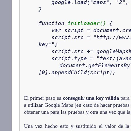
google.load("maps", "2", {
}
function
initLoader()
{
var script = document.crea
script.src = "http://www.g
key=";
script.src += googleMapsKe
script.type = "text/javas
document.getElementsByTa
[0].appendChild(script);
El primer paso es
conseguir una key válida
para 
a utilizar Google Maps (en caso de hacer pruebas
obtener una para las pruebas y otra una vez que la
Una vez hecho esto y sustituido el valor de la