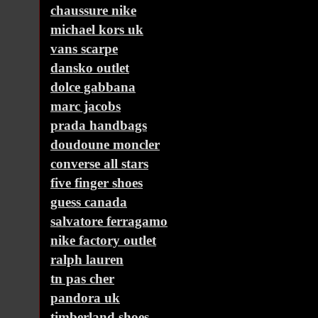
chaussure nike
michael kors uk
vans scarpe
dansko outlet
dolce gabbana
marc jacobs
prada handbags
doudoune moncler
converse all stars
five finger shoes
guess canada
salvatore ferragamo
nike factory outlet
ralph lauren
tn pas cher
pandora uk
timberland shoes