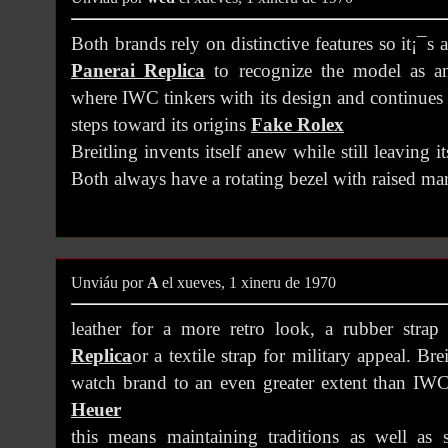
Both brands rely on distinctive features so it¡¯s
Panerai Replica
to recognize the model as a
where IWC tinkers with its design and continues 
steps toward its origins
Fake Rolex
Breitling invents itself anew while still leaving i
Both always have a rotating bezel with raised mar
Unviáu por
A
el xueves, 1 xineru de 1970
leather for a more retro look, a rubber strap
Replica
or a textile strap for military appeal. Bre
watch brand to an even greater extent than IWC
Heuer
this means maintaining traditions as well as 