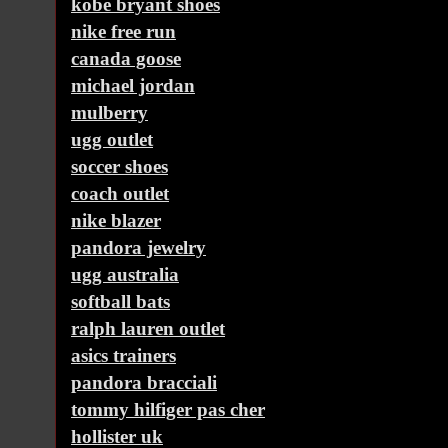
kobe bryant shoes
nike free run
canada goose
michael jordan
mulberry
ugg outlet
soccer shoes
coach outlet
nike blazer
pandora jewelry
ugg australia
softball bats
ralph lauren outlet
asics trainers
pandora bracciali
tommy hilfiger pas cher
hollister uk