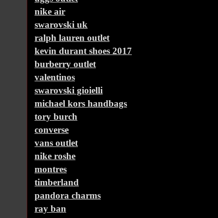
nike air
swarovski uk
ralph lauren outlet
kevin durant shoes 2017
burberry outlet
valentinos
swarovski gioielli
michael kors handbags
tory burch
converse
vans outlet
nike roshe
montres
timberland
pandora charms
ray ban