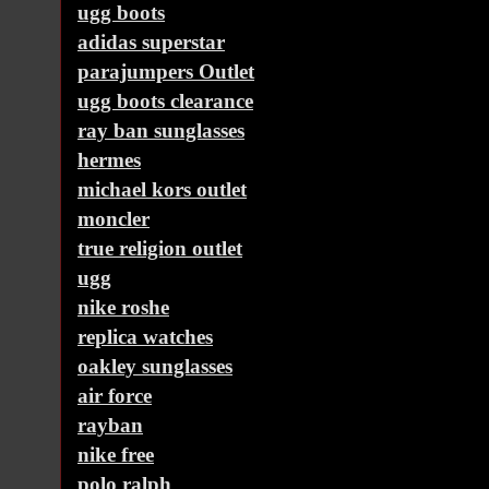
ugg boots
adidas superstar
parajumpers Outlet
ugg boots clearance
ray ban sunglasses
hermes
michael kors outlet
moncler
true religion outlet
ugg
nike roshe
replica watches
oakley sunglasses
air force
rayban
nike free
polo ralph