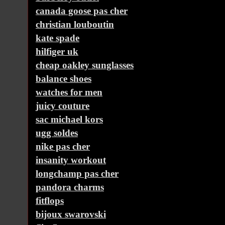
canada goose pas cher
christian louboutin
kate spade
hilfiger uk
cheap oakley sunglasses
balance shoes
watches for men
juicy couture
sac michael kors
ugg soldes
nike pas cher
insanity workout
longchamp pas cher
pandora charms
fitflops
bijoux swarovski