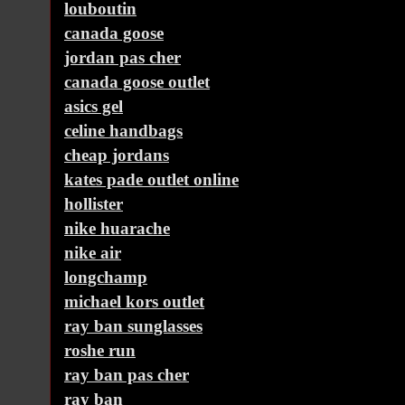
louboutin
canada goose
jordan pas cher
canada goose outlet
asics gel
celine handbags
cheap jordans
kates pade outlet online
hollister
nike huarache
nike air
longchamp
michael kors outlet
ray ban sunglasses
roshe run
ray ban pas cher
ray ban