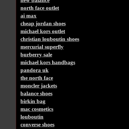
new balance
north face outlet
ai max
cheap jordan shoes
michael kors outlet
christian louboutin shoes
mercurial superfly
burberry sale
michael kors handbags
pandora uk
the north face
moncler jackets
balance shoes
birkin bag
mac cosmetics
louboutin
converse shoes