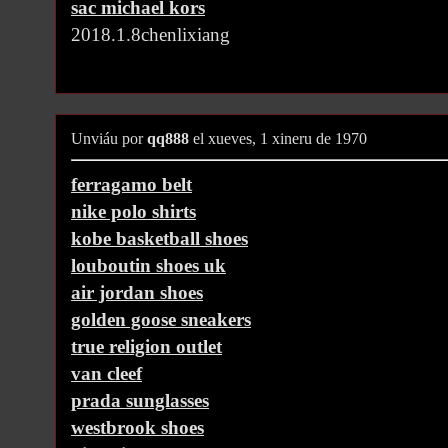
sac michael kors
2018.1.8chenlixiang
Unviáu por
qq888
el xueves, 1 xineru de 1970
ferragamo belt
nike polo shirts
kobe basketball shoes
louboutin shoes uk
air jordan shoes
golden goose sneakers
true religion outlet
van cleef
prada sunglasses
westbrook shoes