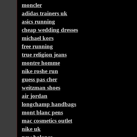
moncler
adidas trainers uk
asics running
cheap wedding dresses
michael kors
free running
true religion jeans
montre homme
nike roshe run
guess pas cher
weitzman shoes
air jordan
longchamp handbags
mont blanc pens
mac cosmetics outlet
nike uk