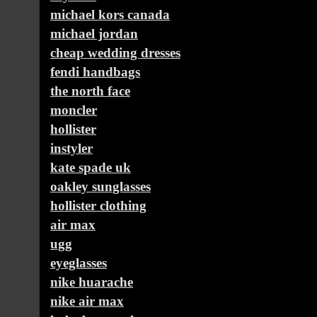
michael kors canada
michael jordan
cheap wedding dresses
fendi handbags
the north face
moncler
hollister
instyler
kate spade uk
oakley sunglasses
hollister clothing
air max
ugg
eyeglasses
nike huarache
nike air max