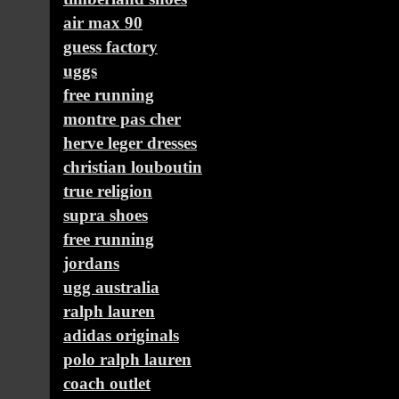
air max 90
guess factory
uggs
free running
montre pas cher
herve leger dresses
christian louboutin
true religion
supra shoes
free running
jordans
ugg australia
ralph lauren
adidas originals
polo ralph lauren
coach outlet