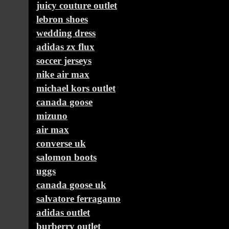
juicy couture outlet
lebron shoes
wedding dress
adidas zx flux
soccer jerseys
nike air max
michael kors outlet
canada goose
mizuno
air max
converse uk
salomon boots
uggs
canada goose uk
salvatore ferragamo
adidas outlet
burberry outlet