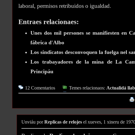
laboral, permisos retribuidos o igualdad.
Entraes relacionaes:
Unes dos mil persones se manifiesten en Can
fábrica d'Albo
Los sindicatos desconvoquen la fuelga nel s
Los trabayadores de la mina de La Cam
Principáu
12 Comentarios
Temes relacionaos:
Actualidá llab
Unviáu por
Replicas de relojes
el xueves, 1 xineru de 197