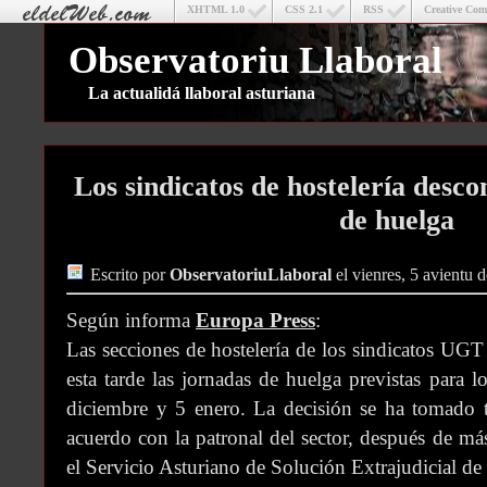
XHTML 1.0
CSS 2.1
RSS
Creative Co
Observatoriu Llaboral
La actualidá llaboral asturiana
Los sindicatos de hostelería desc
de huelga
Escrito por
ObservatoriuLlaboral
el vienres, 5 avientu 
Según informa
Europa Press
:
Las secciones de hostelería de los sindicatos 
esta tarde las jornadas de huelga previstas para 
diciembre y 5 enero. La decisión se ha tomado t
acuerdo con la patronal del sector, después de má
el Servicio Asturiano de Solución Extrajudicial de