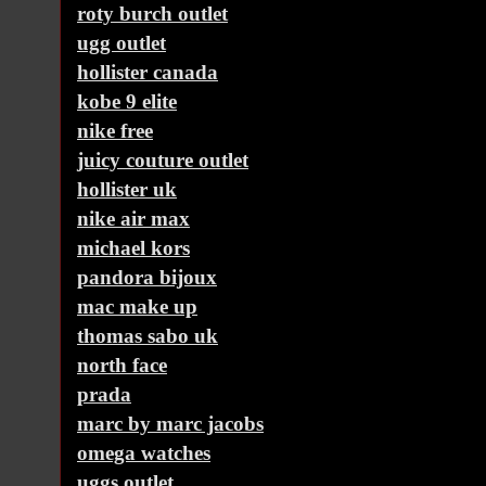
roty burch outlet
ugg outlet
hollister canada
kobe 9 elite
nike free
juicy couture outlet
hollister uk
nike air max
michael kors
pandora bijoux
mac make up
thomas sabo uk
north face
prada
marc by marc jacobs
omega watches
uggs outlet