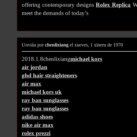
offering contemporary designs
Rolex Replica
Wa
meet the demands of today’s
Unviáu por
chenlixiang
el xueves, 1 xineru de 1970
2018.1.8chenlixiang
michael kors
air jordan
ghd hair straighteners
air max
michael kors uk
ray ban sunglasses
ray ban sunglasses
adidas shoes
nike air max
rolex prezzi