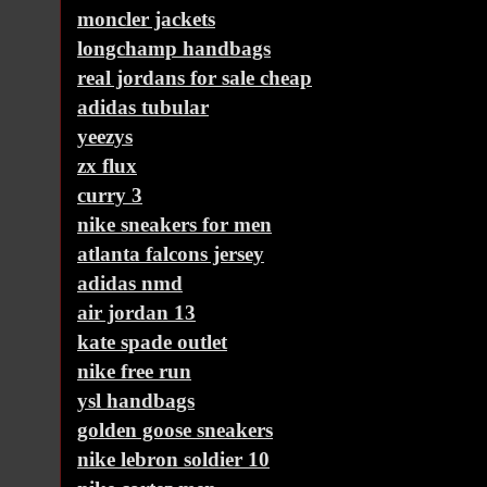
moncler jackets
longchamp handbags
real jordans for sale cheap
adidas tubular
yeezys
zx flux
curry 3
nike sneakers for men
atlanta falcons jersey
adidas nmd
air jordan 13
kate spade outlet
nike free run
ysl handbags
golden goose sneakers
nike lebron soldier 10