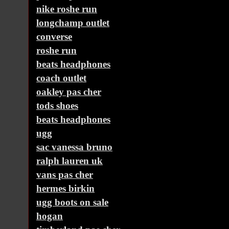
nike roshe run
longchamp outlet
converse
roshe run
beats headphones
coach outlet
oakley pas cher
tods shoes
beats headphones
ugg
sac vanessa bruno
ralph lauren uk
vans pas cher
hermes birkin
ugg boots on sale
hogan