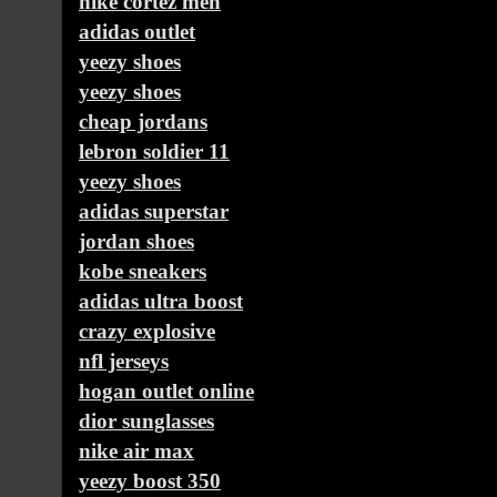
nike cortez men
adidas outlet
yeezy shoes
yeezy shoes
cheap jordans
lebron soldier 11
yeezy shoes
adidas superstar
jordan shoes
kobe sneakers
adidas ultra boost
crazy explosive
nfl jerseys
hogan outlet online
dior sunglasses
nike air max
yeezy boost 350