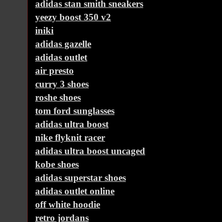
adidas stan smith sneakers
yeezy boost 350 v2
iniki
adidas gazelle
adidas outlet
air presto
curry 3 shoes
roshe shoes
tom ford sunglasses
adidas ultra boost
nike flyknit racer
adidas ultra boost uncaged
kobe shoes
adidas superstar shoes
adidas outlet online
off white hoodie
retro jordans