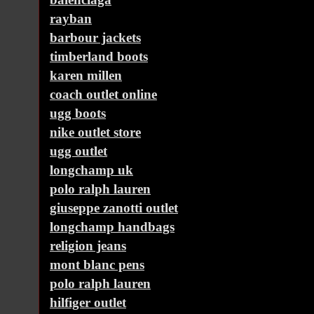
rayban
barbour jackets
timberland boots
karen millen
coach outlet online
ugg boots
nike outlet store
ugg outlet
longchamp uk
polo ralph lauren
giuseppe zanotti outlet
longchamp handbags
religion jeans
mont blanc pens
polo ralph lauren
hilfiger outlet