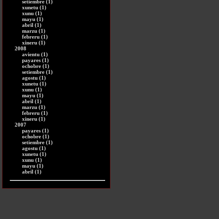
setiembre (1)
xunetu (1)
xunu (1)
mayu (1)
abril (1)
marzu (1)
febreru (1)
xineru (1)
2008
avientu (1)
payares (1)
ochobre (1)
setiembre (1)
agostu (1)
xunetu (1)
xunu (1)
mayu (1)
abril (1)
marzu (1)
febreru (1)
xineru (1)
2007
payares (1)
ochobre (1)
setiembre (1)
agostu (1)
xunetu (1)
xunu (1)
mayu (1)
abril (1)