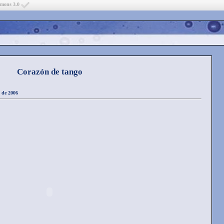
mmons 3.0
Corazón de tango
 de 2006