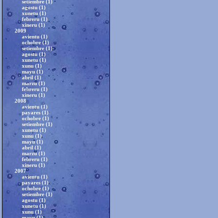
setiembre (1)
agostu (1)
xunetu (1)
febreru (1)
xineru (1)
2009
avientu (1)
ochobre (1)
setiembre (1)
agostu (1)
xunetu (1)
xunu (1)
mayu (1)
abril (1)
marzu (1)
febreru (1)
xineru (1)
2008
avientu (1)
payares (1)
ochobre (1)
setiembre (1)
xunetu (1)
xunu (1)
mayu (1)
abril (1)
marzu (1)
febreru (1)
xineru (1)
2007
avientu (1)
payares (1)
ochobre (1)
setiembre (1)
agostu (1)
xunetu (1)
xunu (1)
mayu (1)