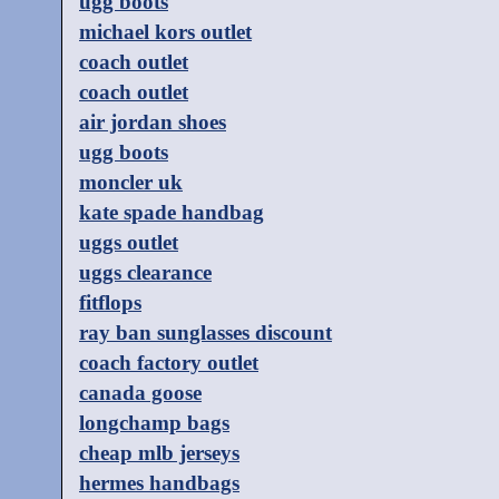
ugg boots
michael kors outlet
coach outlet
coach outlet
air jordan shoes
ugg boots
moncler uk
kate spade handbag
uggs outlet
uggs clearance
fitflops
ray ban sunglasses discount
coach factory outlet
canada goose
longchamp bags
cheap mlb jerseys
hermes handbags