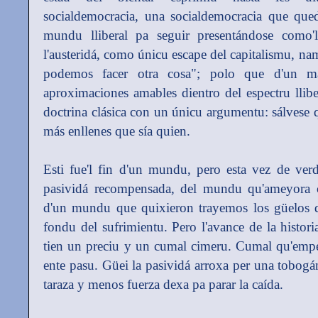
socialdemocracia, una socialdemocracia que qued
mundu lliberal pa seguir presentándose como
l'austeridá, como únicu escape del capitalismu, namá
podemos facer otra cosa"; polo que d'un ma
aproximaciones amables dientro del espectru lli
doctrina clásica con un únicu argumentu: sálvese 
más enllenes que sía quien.
Esti fue'l fin d'un mundu, pero esta vez de ver
pasividá recompensada, del mundu qu'ameyora c
d'un mundu que quixieron trayemos los güelos d
fondu del sufrimientu. Pero l'avance de la histori
tien un preciu y un cumal cimeru. Cumal qu'emp
ente pasu. Güei la pasividá arroxa per una tobogá
taraza y menos fuerza dexa pa parar la caída.