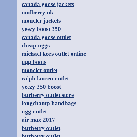
canada goose jackets
mulberry uk
moncler jackets
yeezy boost 350
canada goose outlet
cheap uggs
michael kors outlet online
ugg boots
moncler outlet
ralph lauren outlet
yeezy 350 boost
burberry outlet store
longchamp handbags
ugg outlet
air max 2017
burberry outlet
burberry outlet