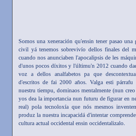
Somos una xeneración qu'ensin tener pasao una 
civil yá tenemos sobrevivío dellos finales del
cuando nos anunciaben l'apocalipsis de les máquin
d'unos pocos díxitos y l'últimu'n 2012 cuando d
voz a dellos analfabetos pa que descontextuali
d'escritos de fai 2000 años. Valga esti párrafu
nuestru tiempu, dominaos mentalmente (nun creo 
yos dea la importancia nun futuru de figurar en ne
real) pola tecnoloxía que nós mesmos invente
produz la nuestra incapacidá d'intentar comprende
cultura actual occidental ensin occidentalizalo.