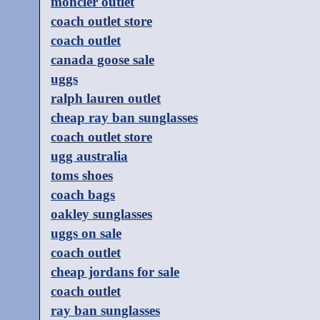
moncler outlet
coach outlet store
coach outlet
canada goose sale
uggs
ralph lauren outlet
cheap ray ban sunglasses
coach outlet store
ugg australia
toms shoes
coach bags
oakley sunglasses
uggs on sale
coach outlet
cheap jordans for sale
coach outlet
ray ban sunglasses