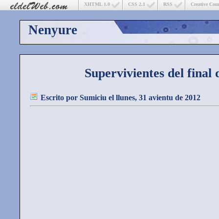
XHTML 1.0
CSS 2.1
RSS
Creative Co
Nenyure
Supervivientes del final
Escrito por
Sumiciu
el llunes, 31 avientu de 2012