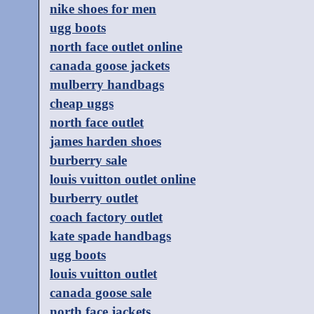
nike shoes for men
ugg boots
north face outlet online
canada goose jackets
mulberry handbags
cheap uggs
north face outlet
james harden shoes
burberry sale
louis vuitton outlet online
burberry outlet
coach factory outlet
kate spade handbags
ugg boots
louis vuitton outlet
canada goose sale
north face jackets