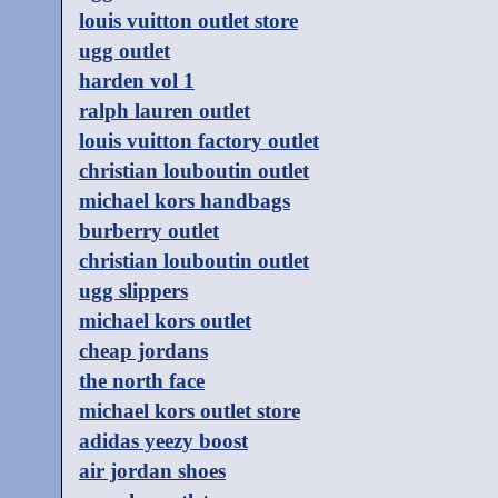
louis vuitton outlet store
ugg outlet
harden vol 1
ralph lauren outlet
louis vuitton factory outlet
christian louboutin outlet
michael kors handbags
burberry outlet
christian louboutin outlet
ugg slippers
michael kors outlet
cheap jordans
the north face
michael kors outlet store
adidas yeezy boost
air jordan shoes