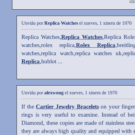
Unviáu por
Replica Watches
el xueves, 1 xineru de 1970
Replica Watches,
Replica Watches
,Replica Role
watches,rolex replica,
Rolex Replica
,breitli
watches,replica watch,replica watches uk,repl
Replica
,hublot ...
Unviáu por
alexwong
el xueves, 1 xineru de 1970
If the
Cartier Jewelry Bracelets
on your fingert
rings is very useful to examine. Instead of b
Diamond, these copies are made of stainless stee
they are always high quality and equipped with e