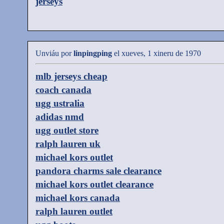
jerseys
Unviáu por
linpingping
el xueves, 1 xineru de 1970
mlb jerseys cheap
coach canada
ugg ustralia
adidas nmd
ugg outlet store
ralph lauren uk
michael kors outlet
pandora charms sale clearance
michael kors outlet clearance
michael kors canada
ralph lauren outlet