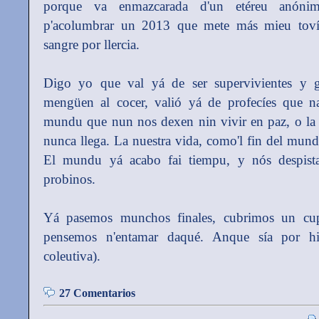
porque va enmazcarada d'un etéreu anónim
p'acolumbrar un 2013 que mete más mieu toví
sangre por llercia.
Digo yo que val yá de ser supervivientes y 
mengüen al cocer, valió yá de profecíes que n
mundu que nun nos dexen nin vivir en paz, o la
nunca llega. La nuestra vida, como'l fin del mund
El mundu yá acabo fai tiempu, y nós despist
probinos.
Yá pasemos munchos finales, cubrimos un cu
pensemos n'entamar daqué. Anque sía por hi
coleutiva).
27 Comentarios