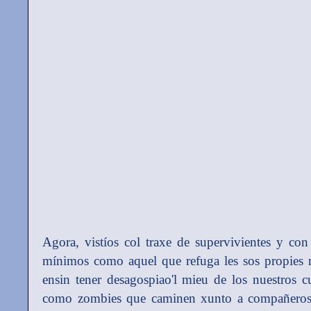
Agora, vistíos col traxe de supervivientes y co
mínimos como aquel que refuga les sos propies ne
ensin tener desagospiao'l mieu de los nuestros 
como zombies que caminen xunto a compañeros a