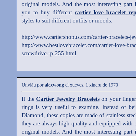
original models. And the most interesting part i
you to buy different
cartier love bracelet rep
styles to suit different outfits or moods.
http://www.cartiershopus.com/cartier-bracelets-je
http://www.bestlovebracelet.com/cartier-love-bra
screwdriver-p-255.html
Unviáu por
alexwong
el xueves, 1 xineru de 1970
If the
Cartier Jewelry Bracelets
on your fingert
rings is very useful to examine. Instead of b
Diamond, these copies are made of stainless stee
they are always high quality and equipped with e
original models. And the most interesting part i