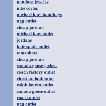
pandora jewelry
nike cortez
michael kors handbags
ugg outlet
cheap jordans
michael kors outlet
jordans
kate spade outlet
toms shoes
cheap jordans
canada goose jackets
coach factory outlet
christian louboutin
ralph lauren outlet
canada goose outlet
coach outlet
ugg outlet