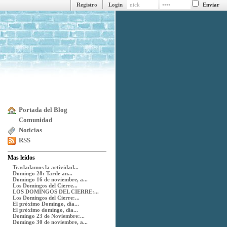
Registro
Login
Portada del Blog
Comunidad
Noticias
RSS
Mas leídos
Trasladamos la actividad...
Domingo 28: Tarde an...
Domingo 16 de noviembre, a...
Los Domingos del Cierre...
LOS DOMINGOS DEL CIERRE:...
Los Domingos del Cierre:...
El próximo Domingo, día...
El próximo domingo, día...
Domingo 23 de Noviembre:...
Domingo 30 de noviembre, a...