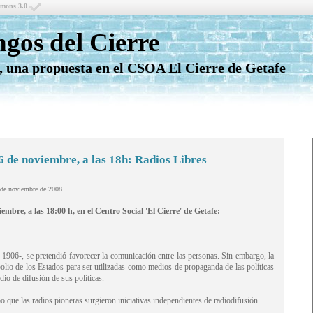
mmons 3.0
gos del Cierre
 una propuesta en el CSOA El Cierre de Getafe
 de noviembre, a las 18h: Radios Libres
 de noviembre de 2008
mbre, a las 18:00 h, en el Centro Social 'El Cierre' de Getafe:
r 1906-, se pretendió favorecer la comunicación entre las personas. Sin embargo, la
lio de los Estados para ser utilizadas como medios de propaganda de las políticas
io de difusión de sus políticas.
 que las radios pioneras surgieron iniciativas independientes de radiodifusión.