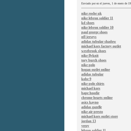
Enviado por
cc
el jueves, 1 de enero de 1
nike roshe uk
nike lebron soldier 11
kd shoes
nike lebron soldier 10
paul george shoes
nfl jerseys
adidas tubular shadow
michael kors factory outlet
westbrook shoes
nike flyknit
tory burch shoes
nike polo
hogan outlet online
adidas tubular
kobe 9
nike polo shirts
michael kors
bape hoodie
chrome hearts online
asics kayno
adidas gazelle
nike air presto
michael kors outlet store
jordan 13
yeezy
lebron soldier 11