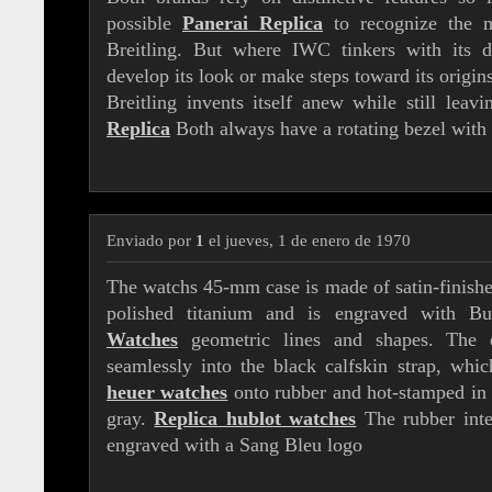
possible
Panerai Replica
to recognize the 
Breitling. But where IWC tinkers with its d
develop its look or make steps toward its origin
Breitling invents itself anew while still leavi
Replica
Both always have a rotating bezel with 
Enviado por
1
el jueves, 1 de enero de 1970
The watchs 45-mm case is made of satin-finish
polished titanium and is engraved with Bu
Watches
geometric lines and shapes. The d
seamlessly into the black calfskin strap, wh
heuer watches
onto rubber and hot-stamped in 
gray.
Replica hublot watches
The rubber inter
engraved with a Sang Bleu logo