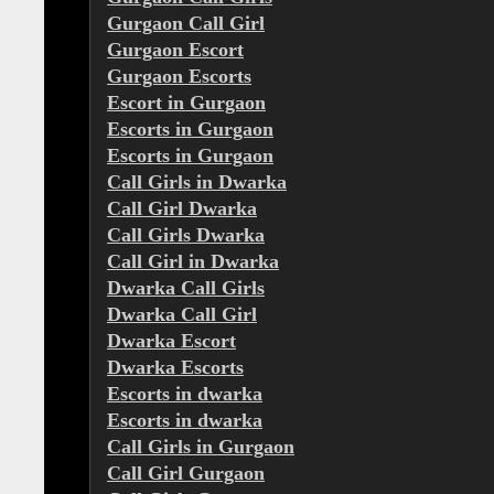
Gurgaon Call Girl
Gurgaon Escort
Gurgaon Escorts
Escort in Gurgaon
Escorts in Gurgaon
Escorts in Gurgaon
Call Girls in Dwarka
Call Girl Dwarka
Call Girls Dwarka
Call Girl in Dwarka
Dwarka Call Girls
Dwarka Call Girl
Dwarka Escort
Dwarka Escorts
Escorts in dwarka
Escorts in dwarka
Call Girls in Gurgaon
Call Girl Gurgaon