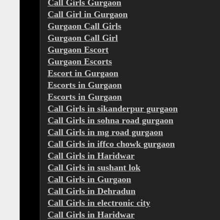
Call Girls Gurgaon
Call Girl in Gurgaon
Gurgaon Call Girls
Gurgaon Call Girl
Gurgaon Escort
Gurgaon Escorts
Escort in Gurgaon
Escorts in Gurgaon
Escorts in Gurgaon
Call Girls in sikanderpur gurgaon
Call Girls in sohna road gurgaon
Call Girls in mg road gurgaon
Call Girls in iffco chowk gurgaon
Call Girls in Haridwar
Call Girls in sushant lok
Call Girls in Gurgaon
Call Girls in Dehradun
Call Girls in electronic city
Call Girls in Haridwar