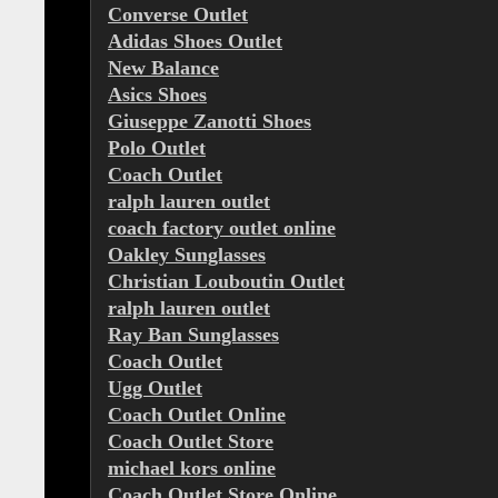
Converse Outlet
Adidas Shoes Outlet
New Balance
Asics Shoes
Giuseppe Zanotti Shoes
Polo Outlet
Coach Outlet
ralph lauren outlet
coach factory outlet online
Oakley Sunglasses
Christian Louboutin Outlet
ralph lauren outlet
Ray Ban Sunglasses
Coach Outlet
Ugg Outlet
Coach Outlet Online
Coach Outlet Store
michael kors online
Coach Outlet Store Online