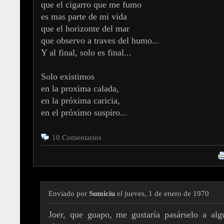
que el cigarro que me fumo
es mas parte de mi vida
que el horizonte del mar
que observo a traves del humo...
Y al final, solo es final...
Solo existimos
en la proxima calada,
en la próxima caricia,
en el próximo suspiro...
10 Comentarios
Enviado por
Sumiciu
el jueves, 1 de enero de 1970
Joer, que guapo, me gustaría pasárselo a alg