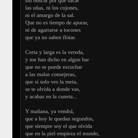
sin buscar por que sacar
las uñas, ni los cojones,
ni el amargo de la sal.
Que no es tiempo de apurar,
ni de agarrarse a tocones
que ya no saben flotar.
Corta y larga es la vereda,
y me han dicho en algun bar
que no se puede escuchar
a las malas consejeras,
que si solo ves la meta,
se te olvida a donde vas,
y acabas en la cuneta...
Y mañana, ya vendrá,
que a hoy le quedan segundos,
que siempre soy el que olvida
que en la piel empieza el mundo,