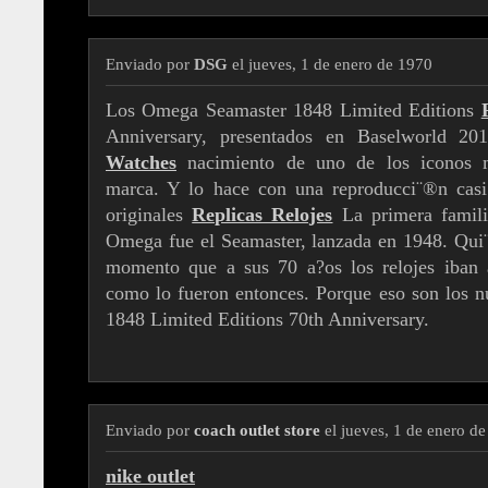
Enviado por
DSG
el jueves, 1 de enero de 1970
Los Omega Seamaster 1848 Limited Editions
Anniversary, presentados en Baselworld 20
Watches
nacimiento de uno de los iconos m
marca. Y lo hace con una reproducci¨®n casi
originales
Replicas Relojes
La primera famili
Omega fue el Seamaster, lanzada en 1948. Qui¨
momento que a sus 70 a?os los relojes iban a
como lo fueron entonces. Porque eso son los
1848 Limited Editions 70th Anniversary.
Enviado por
coach outlet store
el jueves, 1 de enero d
nike outlet