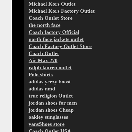
Michael Kors Outlet
Michael Kors Factory Outlet
Coach Outlet Store
the north face
Coach factory Official
north face jackets outlet
Coach Factory Outlet Store
Coach Outlet
Air Max 270
ralph lauren outlet
Polo shirts
adidas yeezy boost
adidas nmd
true religion Outlet
jordan shoes for men
jordan shoes Cheap
oakley sunglasses
vansShoes store
Coach Outlet USA