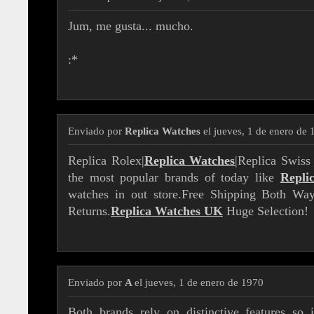
Jum, me gusta... mucho.
:*
Enviado por
Replica Watches
el jueves, 1 de enero de
Replica Rolex|
Replica Watches
|Replica Swiss
the most popular brands of today like
Repli
watches in out store.Free Shipping Both W
Returns.
Replica Watches UK
Huge Selection!
Enviado por
A
el jueves, 1 de enero de 1970
Both brands rely on distinctive features so 