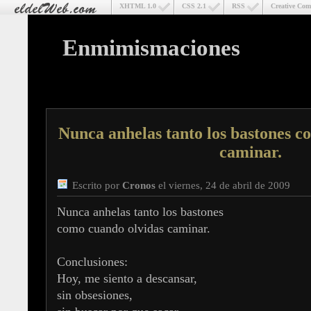
XHTML 1.0
CSS 2.1
RSS
Creative Co
Enmimismaciones
Nunca anhelas tanto los bastones c
caminar.
Escrito por
Cronos
el viernes, 24 de abril de 2009
Nunca anhelas tanto los bastones
como cuando olvidas caminar.
Conclusiones:
Hoy, me siento a descansar,
sin obsesiones,